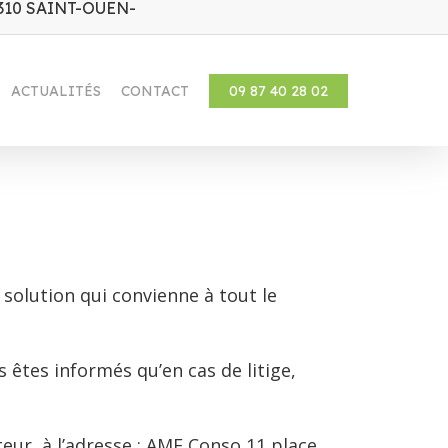
310 SAINT-OUEN-
ACTUALITÉS
CONTACT
09 87 40 28 02
olution qui convienne à tout le
 êtes informés qu’en cas de litige,
eur, à l’adresse : AME Conso 11 place